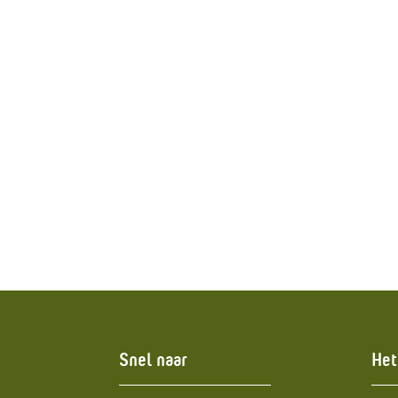
Snel naar
Het