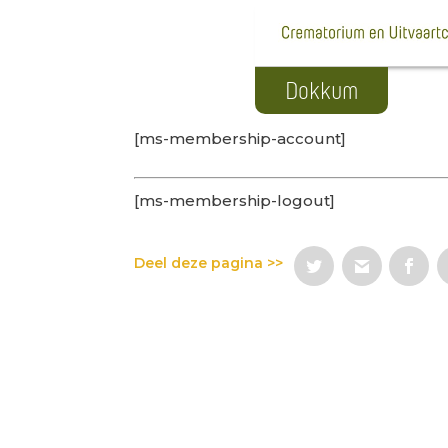
[ms-membership-account]
[ms-membership-logout]